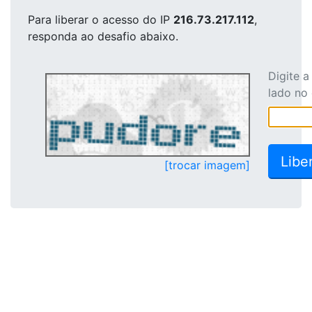
Para liberar o acesso
do IP
216.73.217.112
,
responda ao desafio abaixo.
Digite 
lado no
[trocar imagem]