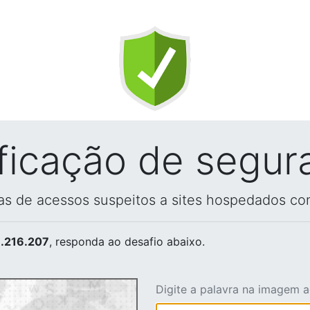
ificação de segur
vas de acessos suspeitos a sites hospedados co
.216.207
, responda ao desafio abaixo.
Digite a palavra na imagem 