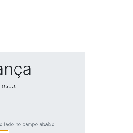
ança
nosco.
ao lado no campo abaixo