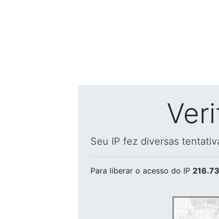
Ver
Seu IP fez diversas tentati
Para liberar o acesso
do IP
216.73