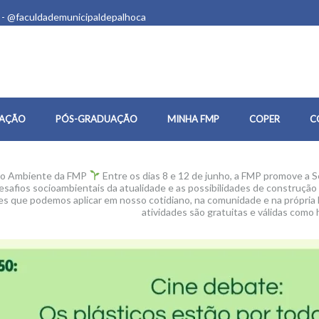
 - @faculdademunicipaldepalhoca
AÇÃO
PÓS-GRADUAÇÃO
MINHA FMP
COPER
C
o Ambiente da FMP
Entre os dias 8 e 12 de junho, a FMP promove a S
esafios socioambientais da atualidade e as possibilidades de construçã
ções que podemos aplicar em nosso cotidiano, na comunidade e na própria
atividades são gratuitas e válidas com