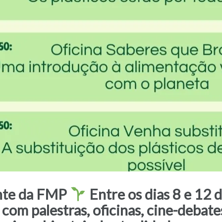
nte da FMP
Entre os dias 8 e 12 
m palestras, oficinas, cine-debates