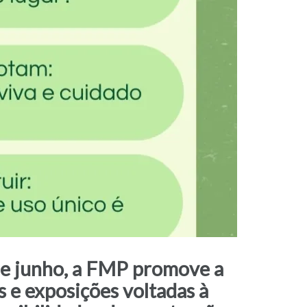
de junho, a FMP promove a
 e exposições voltadas à