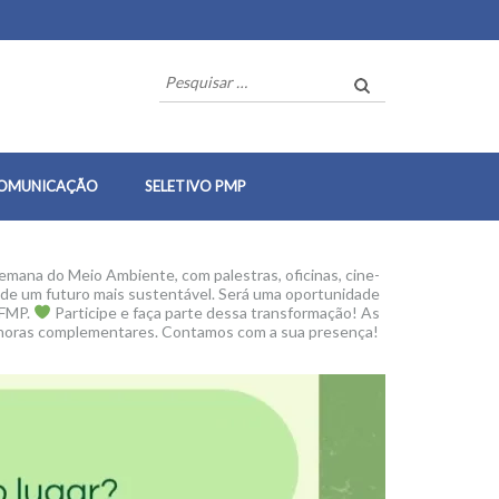
Pesquisar
por:
OMUNICAÇÃO
SELETIVO PMP
emana do Meio Ambiente, com palestras, oficinas, cine-
o de um futuro mais sustentável. Será uma oportunidade
 FMP.
Participe e faça parte dessa transformação! As
o horas complementares. Contamos com a sua presença!