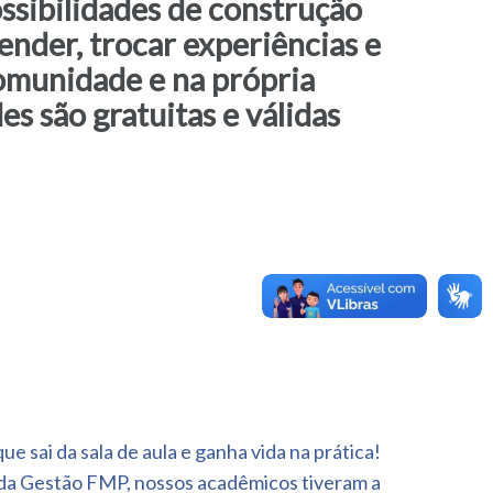
ossibilidades de construção
ender, trocar experiências e
comunidade e na própria
es são gratuitas e válidas
 sai da sala de aula e ganha vida na prática!
da Gestão FMP, nossos acadêmicos tiveram a