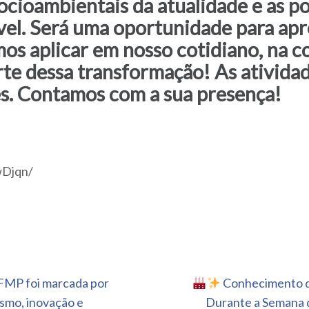
socioambientais da atualidade e as p
el. Será uma oportunidade para apr
mos aplicar em nosso cotidiano, na 
rte dessa transformação! As atividad
. Contamos com a sua presença!
wDjqn/
FMP foi marcada por
Conhecimento que
smo, inovação e
Durante a Semana 