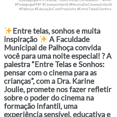
#PedagogiaFMP #CinemaInfantil #MostraDeCinemaInfantil
#Palhoça #EducaçãoComPropósito #EntreTelasESonhos
Entre telas, sonhos e muita
inspiração
A Faculdade
Municipal de Palhoça convida
você para uma noite especial! ?
A
palestra “Entre Telas e Sonhos:
pensar com o cinema para as
crianças”, com a Dra. Karine
Joulie, promete nos fazer refletir
sobre o poder do cinema na
formação infantil, uma
experiência sensível, educativa e