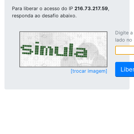
Para liberar o acesso
do IP
216.73.217.59
,
responda ao desafio abaixo.
Digite 
lado no
[trocar imagem]