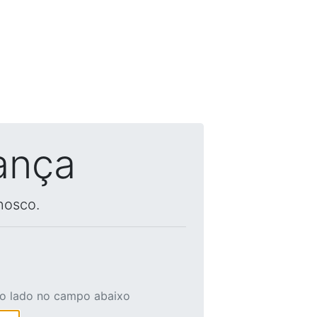
ança
nosco.
ao lado no campo abaixo