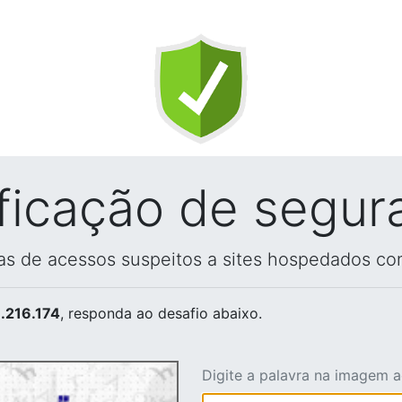
ificação de segur
vas de acessos suspeitos a sites hospedados co
.216.174
, responda ao desafio abaixo.
Digite a palavra na imagem 