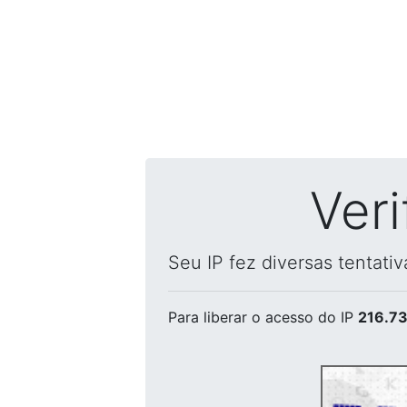
Ver
Seu IP fez diversas tentati
Para liberar o acesso
do IP
216.73