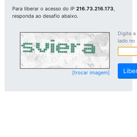
Para liberar o acesso
do IP
216.73.216.173
,
responda ao desafio abaixo.
Digite 
lado no
[trocar imagem]