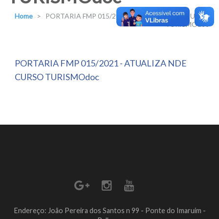
Home
>
PORTARIA FMP 015/2021 – ATUALIZA NDE CURSO
TURISMOdoc
PORTARIA FMP 015/2021 - ATUALIZA NDE
CURSO TURISMOdoc
Endereço: João Pereira dos Santos n 99 - Ponte do Imaruim -