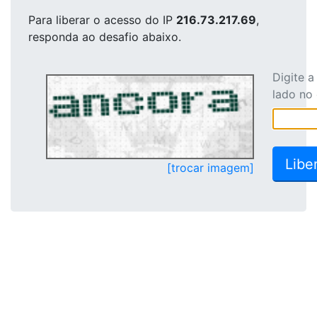
Para liberar o acesso
do IP
216.73.217.69
,
responda ao desafio abaixo.
Digite 
lado no
[trocar imagem]