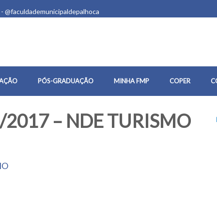
 - @faculdademunicipaldepalhoca
AÇÃO
PÓS-GRADUAÇÃO
MINHA FMP
COPER
C
/2017 – NDE TURISMO
MO