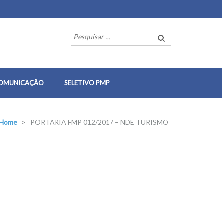
Pesquisar
por:
OMUNICAÇÃO
SELETIVO PMP
Home
>
PORTARIA FMP 012/2017 – NDE TURISMO