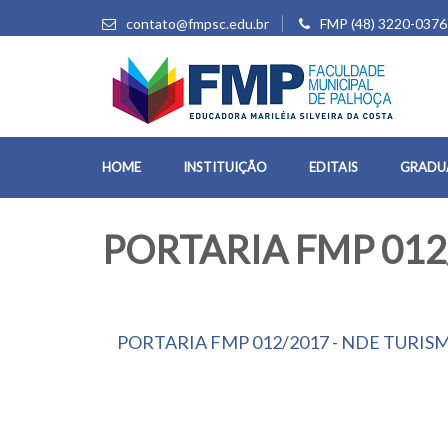
contato@fmpsc.edu.br
FMP (48) 3220-0376
HOME
INSTITUIÇÃO
EDITAIS
GRADU
PORTARIA FMP 012
PORTARIA FMP 012/2017 - NDE TURIS