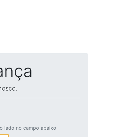
ança
nosco.
ao lado no campo abaixo