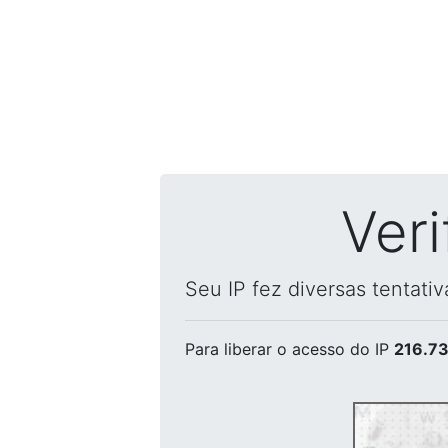
Ver
Seu IP fez diversas tentati
Para liberar o acesso
do IP
216.73