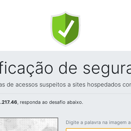
ificação de segur
vas de acessos suspeitos a sites hospedados co
.217.46
, responda ao desafio abaixo.
Digite a palavra na imagem 