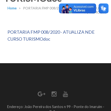
Home
>
PORTARIA FMP 008/2020 – ATUALIZA NDE CURSO
TURISMOdoc
PORTARIA FMP 008/2020 - ATUALIZA NDE
CURSO TURISMOdoc
Endereço: João Pereira dos Santos n 99 - Ponte do Imaruim -