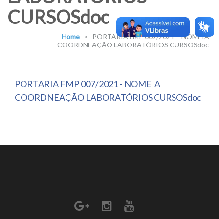
CURSOSdoc
Home
>
PORTARIA FMP 007/2021 – NOMEIA
COORDNEAÇÃO LABORATÓRIOS CURSOSdoc
PORTARIA FMP 007/2021 - NOMEIA
COORDNEAÇÃO LABORATÓRIOS CURSOSdoc