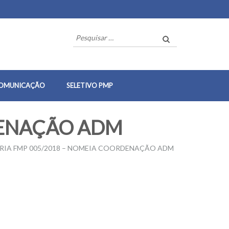
Pesquisar
por:
OMUNICAÇÃO
SELETIVO PMP
ENAÇÃO ADM
IA FMP 005/2018 – NOMEIA COORDENAÇÃO ADM