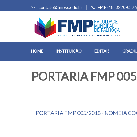
contato@fmpsc.edu.br
FMP (48) 3220-0376
HOME
INSTITUIÇÃO
EDITAIS
GRADU
PORTARIA FMP 005
PORTARIA FMP 005/2018 - NOMEIA C