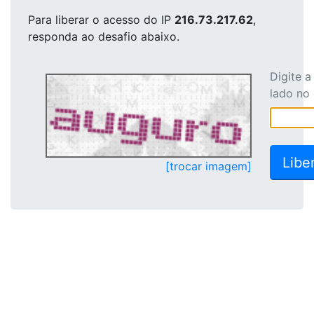
Para liberar o acesso
do IP
216.73.217.62
,
responda ao desafio abaixo.
Digite 
lado no
[trocar imagem]