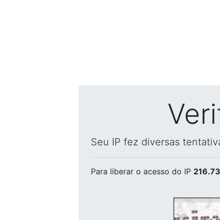
Ver
Seu IP fez diversas tentati
Para liberar o acesso
do IP
216.73