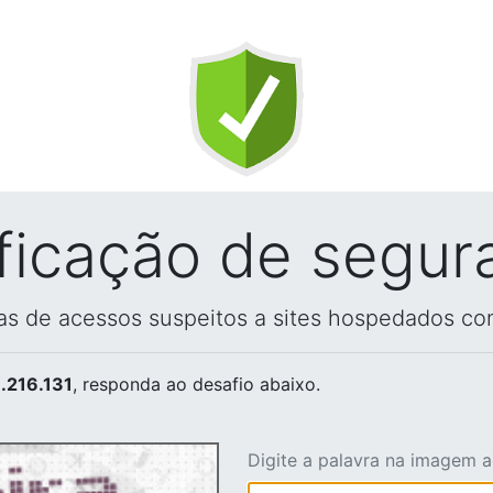
ificação de segur
vas de acessos suspeitos a sites hospedados co
.216.131
, responda ao desafio abaixo.
Digite a palavra na imagem 