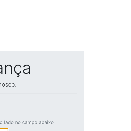
ança
nosco.
ao lado no campo abaixo