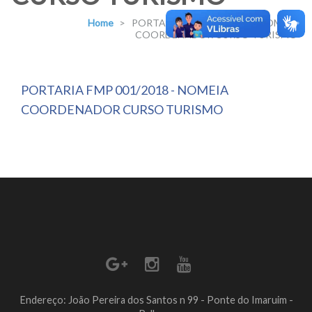
Home
>
PORTARIA FMP 001/2018 – NOMEIA
COORDENADOR CURSO TURISMO
PORTARIA FMP 001/2018 - NOMEIA
COORDENADOR CURSO TURISMO
Endereço: João Pereira dos Santos n 99 - Ponte do Imaruim -