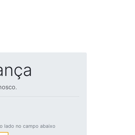
ança
nosco.
ao lado no campo abaixo