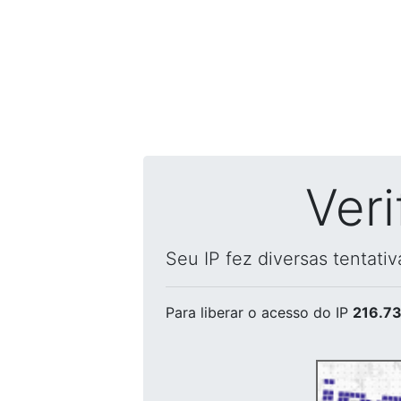
Ver
Seu IP fez diversas tentati
Para liberar o acesso
do IP
216.73