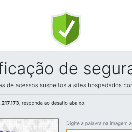
ificação de segur
vas de acessos suspeitos a sites hospedados co
.217.173
, responda ao desafio abaixo.
Digite a palavra na imagem 