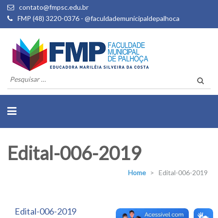
contato@fmpsc.edu.br
FMP (48) 3220-0376 - @faculdademunicipaldepalhoca
Pesquisar
por:
Edital-006-2019
Home
>
Edital-006-2019
Edital-006-2019