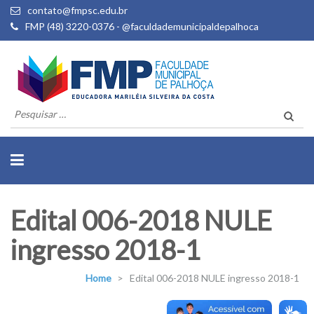
contato@fmpsc.edu.br
FMP (48) 3220-0376 - @faculdademunicipaldepalhoca
Pesquisar
por:
Edital 006-2018 NULE
ingresso 2018-1
Home
>
Edital 006-2018 NULE ingresso 2018-1