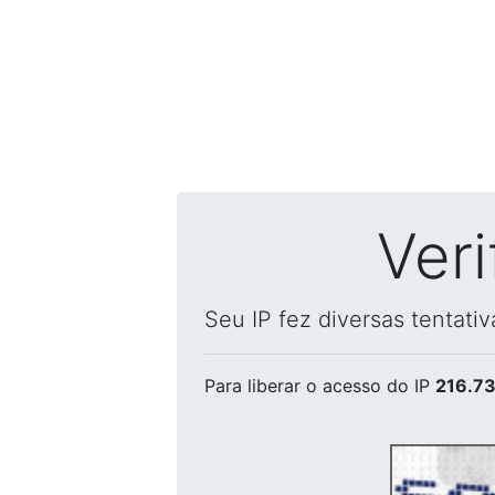
Ver
Seu IP fez diversas tentati
Para liberar o acesso
do IP
216.73