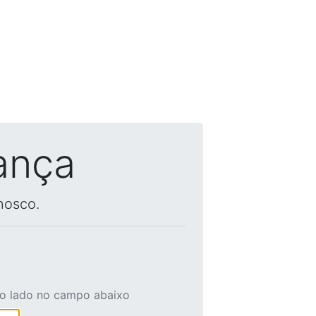
ança
nosco.
ao lado no campo abaixo