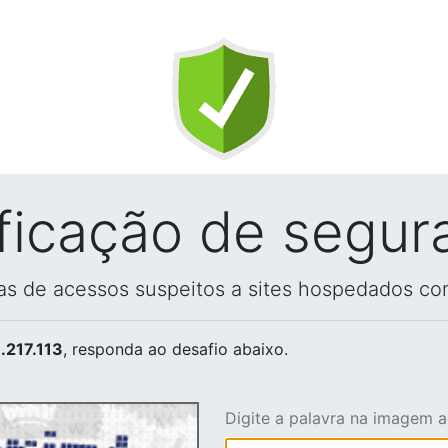
ificação de segur
vas de acessos suspeitos a sites hospedados co
.217.113
, responda ao desafio abaixo.
Digite a palavra na imagem 