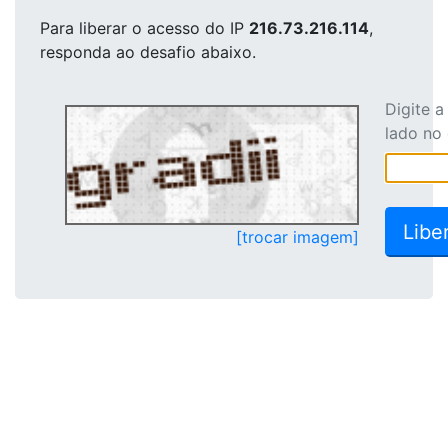
Para liberar o acesso
do IP
216.73.216.114
,
responda ao desafio abaixo.
Digite 
lado no
[trocar imagem]