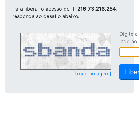
Para liberar o acesso
do IP
216.73.216.254
,
responda ao desafio abaixo.
Digite 
lado no
[trocar imagem]