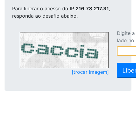
Para liberar o acesso
do IP
216.73.217.31
,
responda ao desafio abaixo.
Digite 
lado no
[trocar imagem]