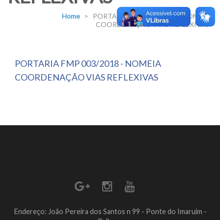
Home
>
PORTARIA FMP 003/2018 – NOMEIA
COORDENAÇÃO VIAS REFLEXIVAS
PORTARIA FMP 003/2018 - NOMEIA
COORDENAÇÃO VIAS REFLEXIVAS
Endereço: João Pereira dos Santos n 99 - Ponte do Imaruim -