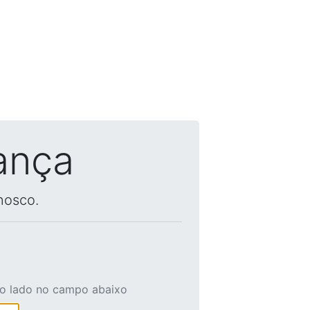
ança
nosco.
ao lado no campo abaixo