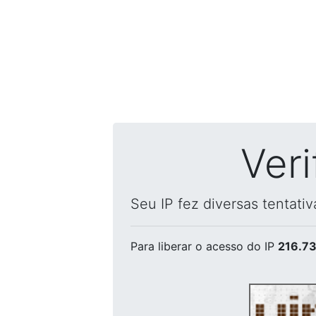
Ver
Seu IP fez diversas tentati
Para liberar o acesso
do IP
216.73