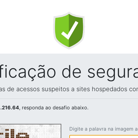
ificação de segur
vas de acessos suspeitos a sites hospedados co
.216.64
, responda ao desafio abaixo.
Digite a palavra na imagem 