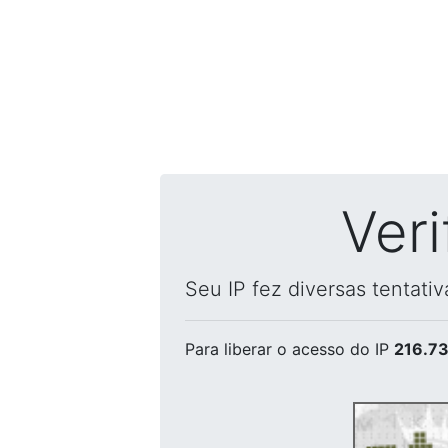
Ver
Seu IP fez diversas tentati
Para liberar o acesso
do IP
216.73