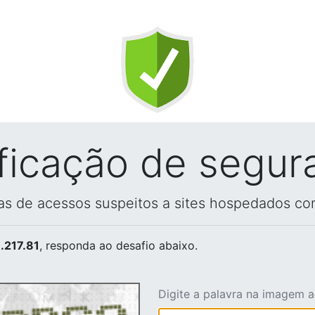
ificação de segur
vas de acessos suspeitos a sites hospedados co
.217.81
, responda ao desafio abaixo.
Digite a palavra na imagem 