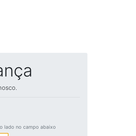
ança
nosco.
ao lado no campo abaixo