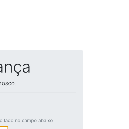
ança
nosco.
ao lado no campo abaixo