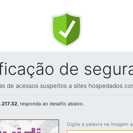
ificação de segur
vas de acessos suspeitos a sites hospedados co
.217.32
, responda ao desafio abaixo.
Digite a palavra na imagem 