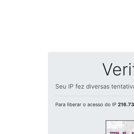
Ver
Seu IP fez diversas tentati
Para liberar o acesso
do IP
216.73