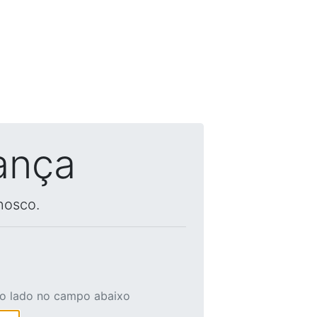
ança
nosco.
ao lado no campo abaixo