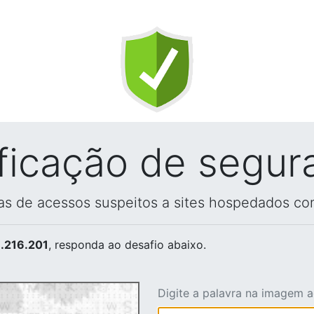
ificação de segur
vas de acessos suspeitos a sites hospedados co
.216.201
, responda ao desafio abaixo.
Digite a palavra na imagem 