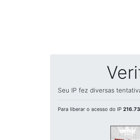
Ver
Seu IP fez diversas tentati
Para liberar o acesso
do IP
216.73