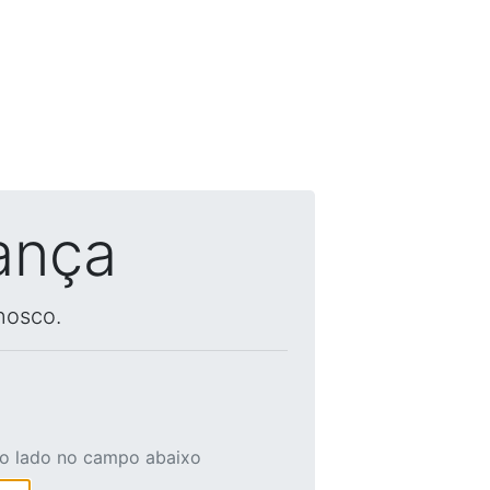
ança
nosco.
ao lado no campo abaixo