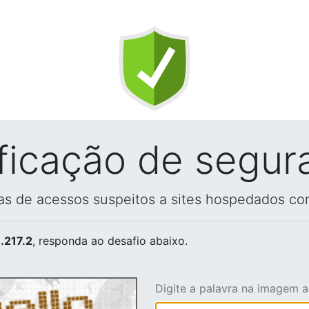
ificação de segur
vas de acessos suspeitos a sites hospedados co
.217.2
, responda ao desafio abaixo.
Digite a palavra na imagem 