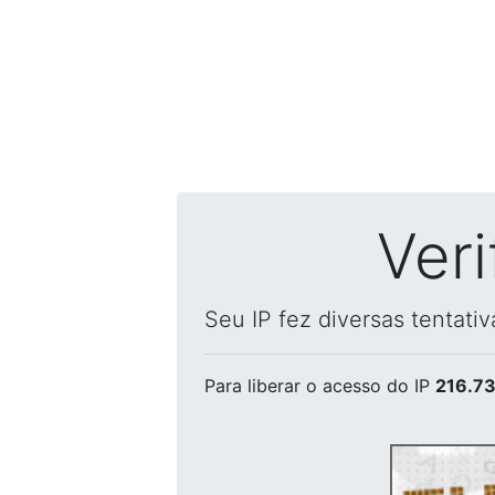
Ver
Seu IP fez diversas tentati
Para liberar o acesso
do IP
216.73