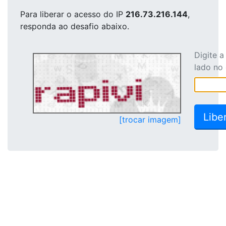
Para liberar o acesso
do IP
216.73.216.144
,
responda ao desafio abaixo.
Digite 
lado no
[trocar imagem]