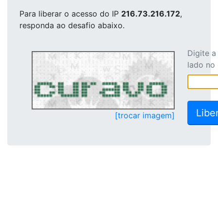
Para liberar o acesso
do IP
216.73.216.172
,
responda ao desafio abaixo.
Digite 
lado no
[trocar imagem]