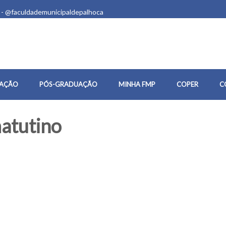
 - @faculdademunicipaldepalhoca
AÇÃO
PÓS-GRADUAÇÃO
MINHA FMP
COPER
C
atutino