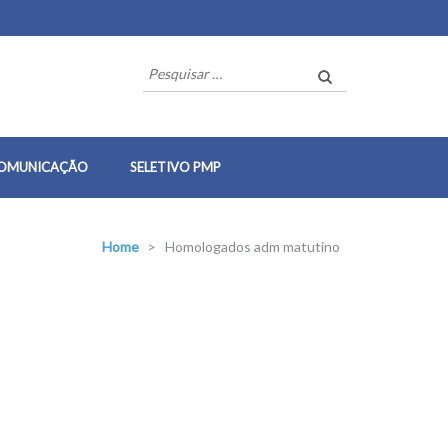
Pesquisar
por:
OMUNICAÇÃO
SELETIVO PMP
Home
>
Homologados adm matutino