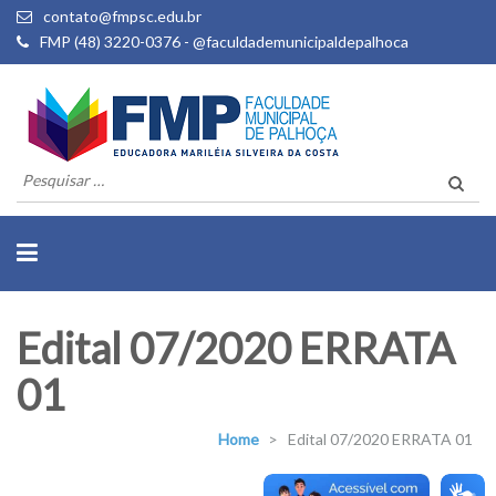
contato@fmpsc.edu.br
FMP (48) 3220-0376 - @faculdademunicipaldepalhoca
Pesquisar
por:
Edital 07/2020 ERRATA
01
Home
>
Edital 07/2020 ERRATA 01