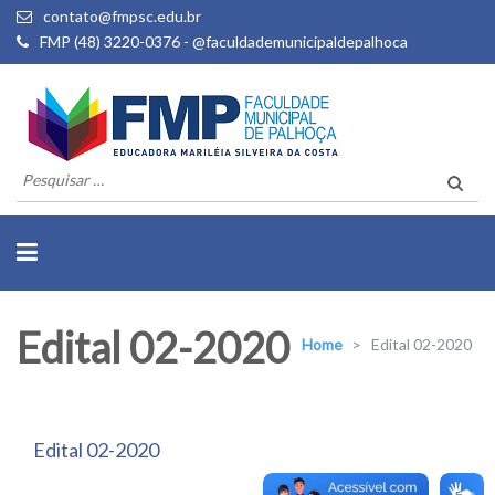
contato@fmpsc.edu.br
FMP (48) 3220-0376 - @faculdademunicipaldepalhoca
Pesquisar
por:
Edital 02-2020
Home
>
Edital 02-2020
Edital 02-2020