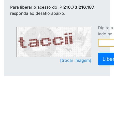
Para liberar o acesso
do IP
216.73.216.187
,
responda ao desafio abaixo.
Digite 
lado no
[trocar imagem]