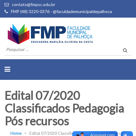
contato@fmpsc.edu.br
FMP (48) 3220-0376 - @faculdademunicipaldepalhoca
Pesquisar
por:
Edital 07/2020
Classificados Pedagogia
Pós recursos
Home
>
Edital 07/2020 Classificados Pedagogia Pós recursos