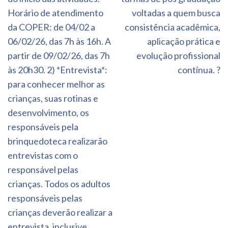
Horário de atendimento
voltadas a quem busca
da COPER: de 04/02 a
consistência acadêmica,
06/02/26, das 7h às 16h. A
aplicação prática e
partir de 09/02/26, das 7h
evolução profissional
às 20h30. 2) *Entrevista*:
contínua. ?
para conhecer melhor as
crianças, suas rotinas e
desenvolvimento, os
responsáveis pela
brinquedoteca realizarão
entrevistas com o
responsável pelas
crianças. Todos os adultos
responsáveis pelas
crianças deverão realizar a
entrevista, inclusive