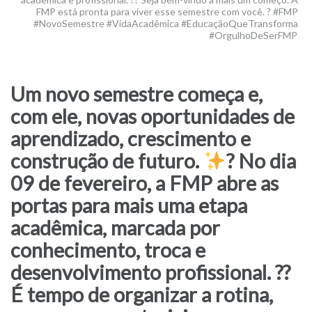
FMP está pronta para viver esse semestre com você. ? #FMP
#NovoSemestre #VidaAcadêmica #EducaçãoQueTransforma
#OrgulhoDeSerFMP
Um novo semestre começa e,
com ele, novas oportunidades de
aprendizado, crescimento e
construção de futuro.
? No dia
09 de fevereiro, a FMP abre as
portas para mais uma etapa
acadêmica, marcada por
conhecimento, troca e
desenvolvimento profissional. ??
É tempo de organizar a rotina,