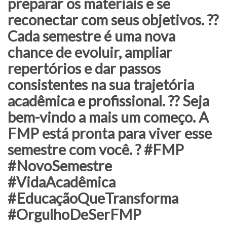
preparar os materiais e se
reconectar com seus objetivos. ??
Cada semestre é uma nova
chance de evoluir, ampliar
repertórios e dar passos
consistentes na sua trajetória
acadêmica e profissional. ?? Seja
bem-vindo a mais um começo. A
FMP está pronta para viver esse
semestre com você. ? #FMP
#NovoSemestre
#VidaAcadêmica
#EducaçãoQueTransforma
#OrgulhoDeSerFMP