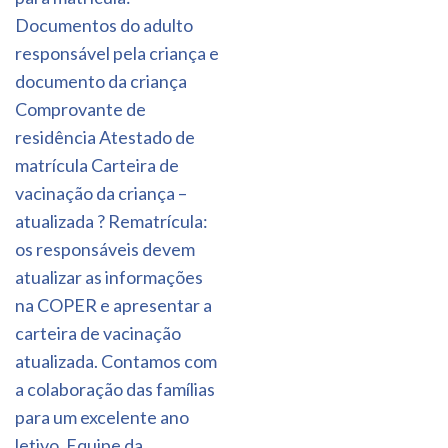
Documentos do adulto
responsável pela criança e
documento da criança
Comprovante de
residência Atestado de
matrícula Carteira de
vacinação da criança –
atualizada ? Rematrícula:
os responsáveis devem
atualizar as informações
na COPER e apresentar a
carteira de vacinação
atualizada. Contamos com
a colaboração das famílias
para um excelente ano
letivo. Equipe da