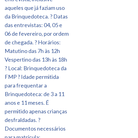
aqueles que já faziam uso
da Brinquedoteca. ? Datas
das entrevistas: 04, 05 e
06 de fevereiro, por ordem
de chegada. ? Horários:
Matutino das 7h às 12h
Vespertino das 13h às 18h
? Local: Brinquedoteca da
FMP ? Idade permitida
para frequentar a
Brinquedoteca: de 3 a 11
anos e 11 meses. É
permitido apenas crianças
desfraldadas. ?
Documentos necessários
para matrícula: