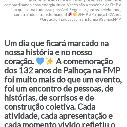
compartilhando essa energia única. Vocês são a essência da FMP e
o que torna tudo isso possível. Seguimos juntos, celebrando,
construindo e transformando!
#FMP #Palhoça132Anos
#Gratidão #EducaçãoTransforma #SomosFMP
Um dia que ficará marcado na
nossa história e no nosso
coração.
A comemoração
dos 132 anos de Palhoça na FMP
foi muito mais do que um evento,
foi um encontro de pessoas, de
histórias, de sorrisos e de
construção coletiva. Cada
atividade, cada apresentação e
cada momento vivido refletiu o