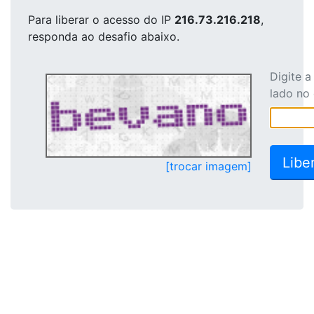
Para liberar o acesso
do IP
216.73.216.218
,
responda ao desafio abaixo.
Digite 
lado no
[trocar imagem]