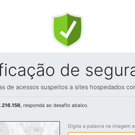
ificação de segur
vas de acessos suspeitos a sites hospedados co
.216.156
, responda ao desafio abaixo.
Digite a palavra na imagem 