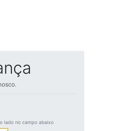
ança
nosco.
ao lado no campo abaixo