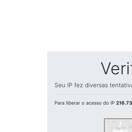
Ver
Seu IP fez diversas tentati
Para liberar o acesso
do IP
216.73