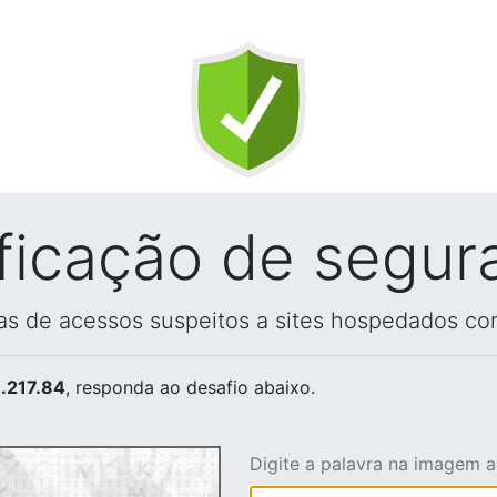
ificação de segur
vas de acessos suspeitos a sites hospedados co
.217.84
, responda ao desafio abaixo.
Digite a palavra na imagem 