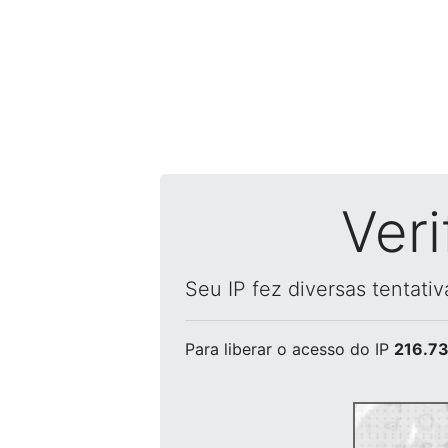
Ver
Seu IP fez diversas tentati
Para liberar o acesso
do IP
216.73