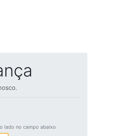
ança
nosco.
ao lado no campo abaixo