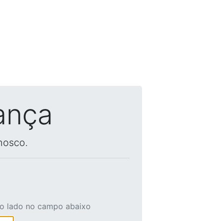
ança
nosco.
ao lado no campo abaixo