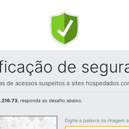
ificação de segur
vas de acessos suspeitos a sites hospedados co
.216.73
, responda ao desafio abaixo.
Digite a palavra na imagem 