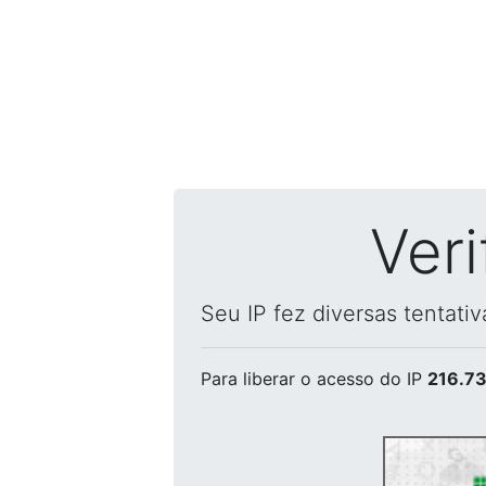
Ver
Seu IP fez diversas tentati
Para liberar o acesso
do IP
216.73