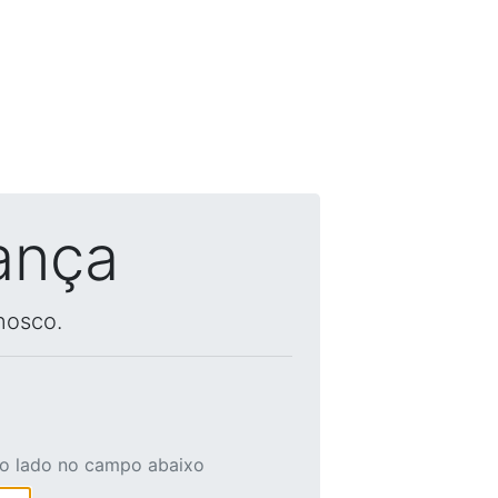
ança
nosco.
ao lado no campo abaixo