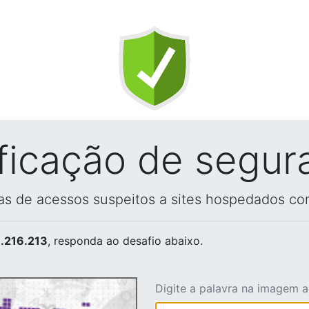
ificação de segur
vas de acessos suspeitos a sites hospedados co
.216.213
, responda ao desafio abaixo.
Digite a palavra na imagem 