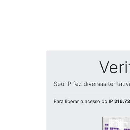
Ver
Seu IP fez diversas tentati
Para liberar o acesso
do IP
216.73