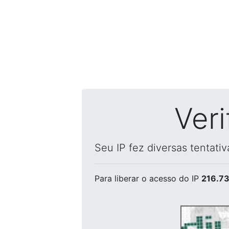
Ver
Seu IP fez diversas tentati
Para liberar o acesso
do IP
216.73