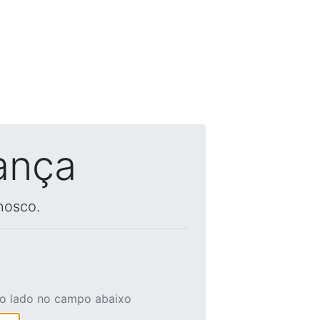
ança
nosco.
ao lado no campo abaixo