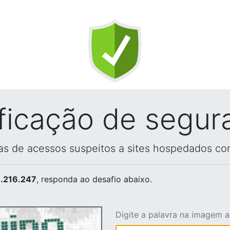
ificação de segur
vas de acessos suspeitos a sites hospedados co
.216.247
, responda ao desafio abaixo.
Digite a palavra na imagem 