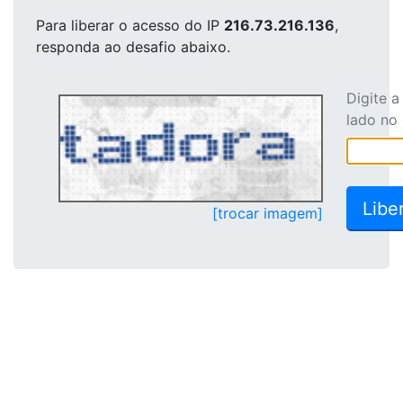
Para liberar o acesso
do IP
216.73.216.136
,
responda ao desafio abaixo.
Digite 
lado no
[trocar imagem]