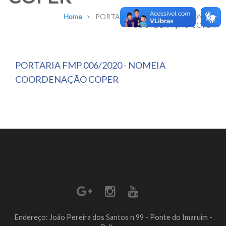
Home
>
PORTARIA FMP 006/2020 – NOMEIA
COORDENAÇÃO COPER
PORTARIA FMP 006/2020 - NOMEIA
COORDENAÇÃO COPER
Endereço: João Pereira dos Santos n 99 - Ponte do Imaruim -