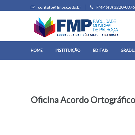
contato@fmpsc.edu.br
FMP (48) 3220-0376
HOME
INSTITUIÇÃO
EDITAIS
GRADU
Oficina Acordo Ortográfic