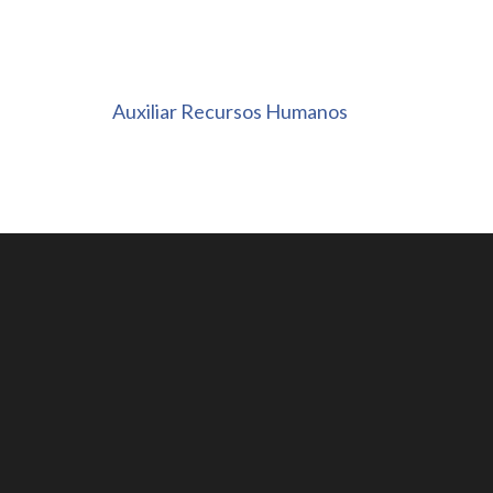
Navegação
Auxiliar Recursos Humanos
de
Post