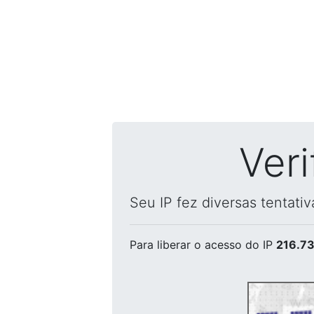
Ver
Seu IP fez diversas tentati
Para liberar o acesso
do IP
216.73