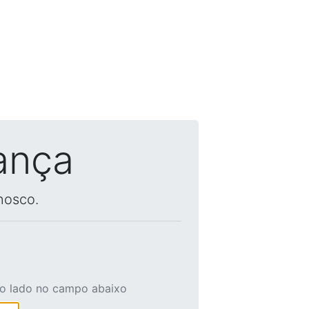
ança
nosco.
ao lado no campo abaixo