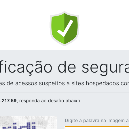
ificação de segur
vas de acessos suspeitos a sites hospedados co
.217.59
, responda ao desafio abaixo.
Digite a palavra na imagem 