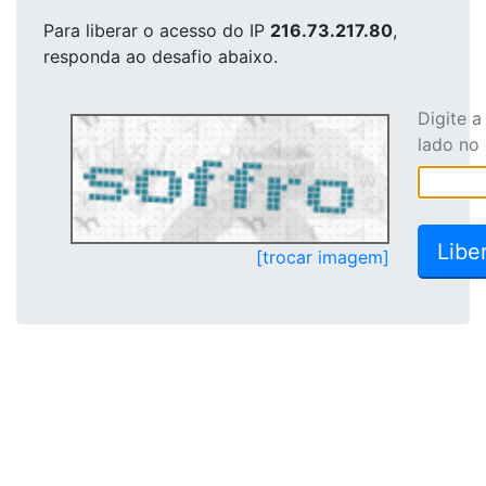
Para liberar o acesso
do IP
216.73.217.80
,
responda ao desafio abaixo.
Digite 
lado no
[trocar imagem]